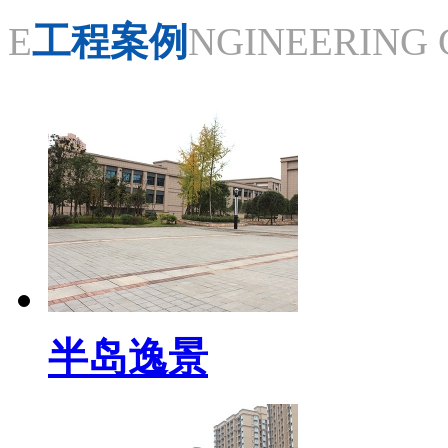
E
工程案例
NGINEERING 
半岛逸景