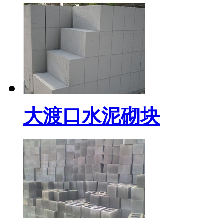
大渡口水泥砌块