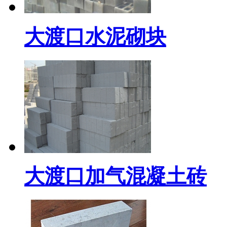
大渡口水泥砌块
大渡口加气混凝土砖