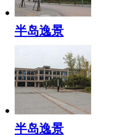
半岛逸景
半岛逸景