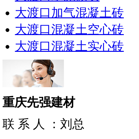
大渡口加气混凝土砖
大渡口混凝土空心砖
大渡口混凝土实心砖
重庆先强建材
联 系 人 ：刘总