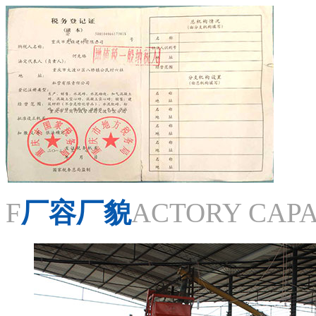
F
厂容厂貌
ACTORY CAPA