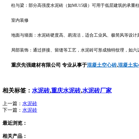
柱与梁：部分高强度水泥砖（如MU15级）可用于低层建筑的承重柱
室内装修
地面与墙面：水泥砖硬度高、易清洁，适合工业风、极简风等设计风
局部装饰：通过拼接、留缝等工艺，水泥砖可形成独特纹理，如六边
重庆先强建材有限公司 专业从事于
混凝土空心砖
,
混凝土实
相关标签：
水泥砖
,
重庆水泥砖
,
水泥砖厂家
上一篇：
水泥砖
下一篇：
水泥砖
最近浏览：
相关产品：