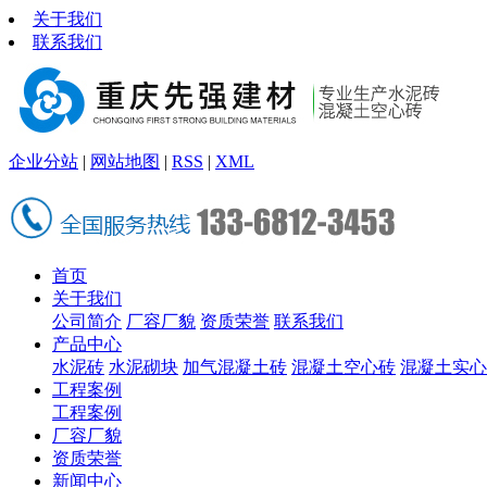
关于我们
联系我们
企业分站
|
网站地图
|
RSS
|
XML
首页
关于我们
公司简介
厂容厂貌
资质荣誉
联系我们
产品中心
水泥砖
水泥砌块
加气混凝土砖
混凝土空心砖
混凝土实心
工程案例
工程案例
厂容厂貌
资质荣誉
新闻中心