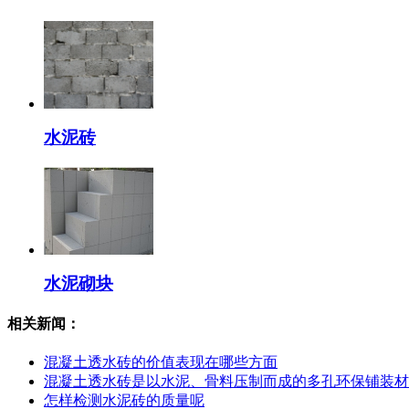
水泥砖
水泥砌块
相关新闻：
混凝土透水砖的价值表现在哪些方面
混凝土透水砖是以水泥、骨料压制而成的多孔环保铺装材
怎样检测水泥砖的质量呢