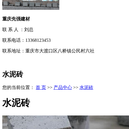
重庆先强建材
联 系 人 ：刘总
联系电话：13368123453
联系地址：重庆市大渡口区八桥镇公民村六社
水泥砖
您的当前位置：
首 页
>>
产品中心
>>
水泥砖
水泥砖