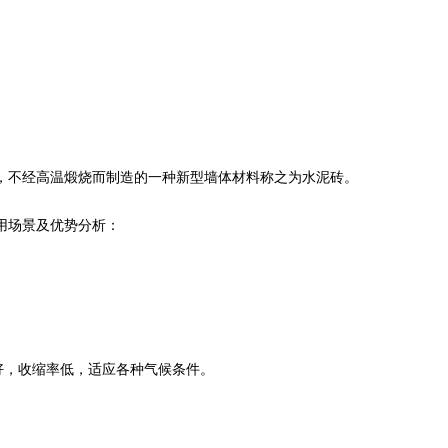
，不经高温煅烧而制造的一种新型墙体材料称之为水泥砖。
用场景及优势分析：
好，收缩率低，适应各种气候条件。