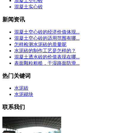
混凝土空心砖
混凝土实心砖
新闻资讯
混凝土空心砖的经济价值体现...
混凝土空心砖的适用范围有哪...
怎样检测水泥砖的质量呢
水泥砖的制作工艺是怎样的？
混凝土透水砖的价值表现在哪...
表面颗粒粗糙，干湿路面防滑...
热门关键词
水泥砖
水泥砌块
联系我们