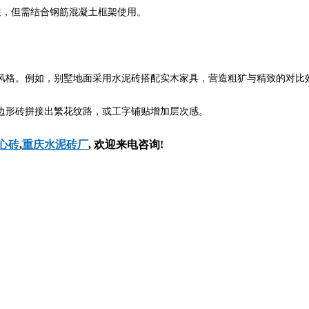
，但需结合钢筋混凝土框架使用。
格。例如，别墅地面采用水泥砖搭配实木家具，营造粗犷与精致的对比
形砖拼接出繁花纹路，或工字铺贴增加层次感。
心砖
,
重庆水泥砖厂
, 欢迎来电咨询!