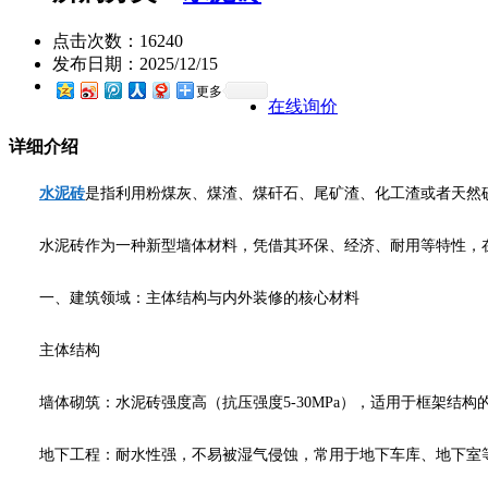
点击次数：
16240
发布日期：
2025/12/15
更多
在线询价
详细介绍
水泥砖
是指利用粉煤灰、煤渣、煤矸石、尾矿渣、化工渣或者天然
水泥砖作为一种新型墙体材料，凭借其环保、经济、耐用等特性，在
一、建筑领域：主体结构与内外装修的核心材料
主体结构
墙体砌筑：水泥砖强度高（抗压强度5-30MPa），适用于框架结
地下工程：耐水性强，不易被湿气侵蚀，常用于地下车库、地下室等