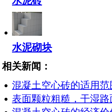
水泥砖
水泥砌块
相关新闻：
混凝土空心砖的适用范
表面颗粒粗糙，干湿路