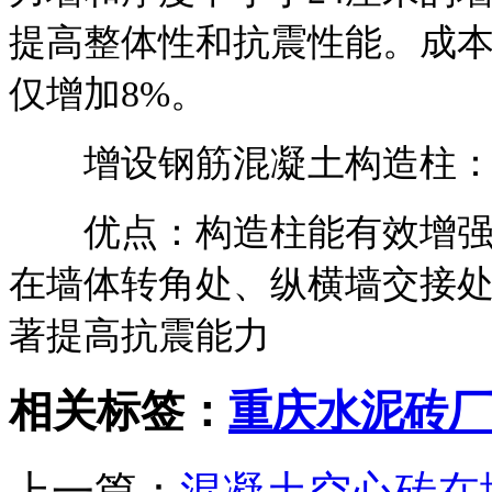
提高整体性和抗震性能。成
仅增加8%。
增设钢筋混凝土构造柱
优点：构造柱能有效增强房
在墙体转角处、纵横墙交接
著提高抗震能力
相关标签：
重庆水泥砖厂
上一篇：
混凝土空心砖在