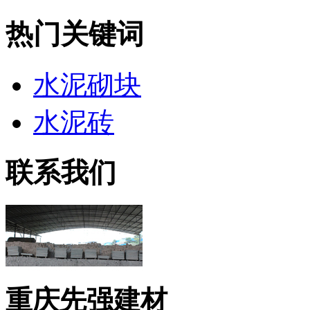
热门关键词
水泥砌块
水泥砖
联系我们
重庆先强建材