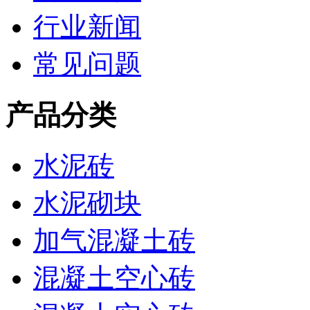
行业新闻
常见问题
产品分类
水泥砖
水泥砌块
加气混凝土砖
混凝土空心砖