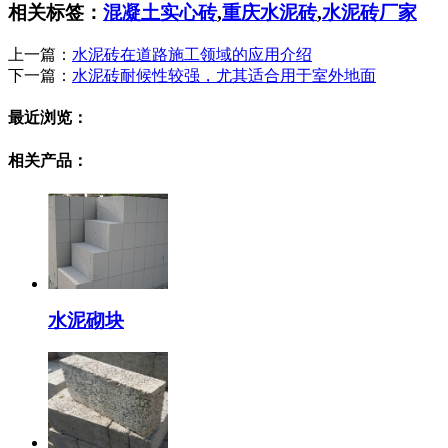
相关标签：
混凝土实心砖
,
重庆水泥砖
,
水泥砖厂家
上一篇：
水泥砖在道路施工领域的应用介绍
下一篇：
水泥砖耐候性较强，尤其适合用于室外地面
最近浏览：
相关产品：
水泥砌块