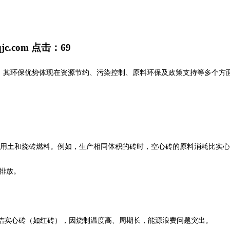
qjc.com
点击：
69
其环保优势体现在资源节约、污染控制、原料环保及政策支持等多个方
土和烧砖燃料。例如，生产相同体积的砖时，空心砖的原料消耗比实心砖减
排放。
实心砖（如红砖），因烧制温度高、周期长，能源浪费问题突出。