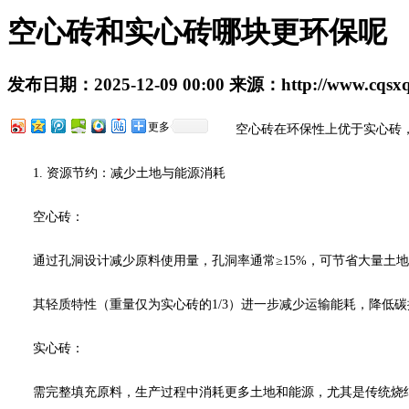
空心砖和实心砖哪块更环保呢
发布日期：
2025-12-09 00:00
来源：
http://www.cqsx
更多
空心砖在环保性上优于实心砖，
1. 资源节约：减少土地与能源消耗
空心砖：
通过孔洞设计减少原料使用量，孔洞率通常≥15%，可节省大量土地用
其轻质特性（重量仅为实心砖的1/3）进一步减少运输能耗，降低碳
实心砖：
需完整填充原料，生产过程中消耗更多土地和能源，尤其是传统烧结