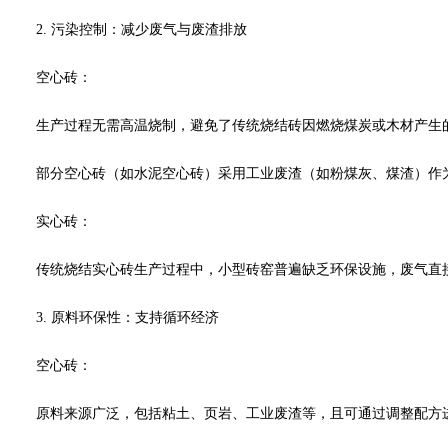
2. 污染控制：减少废气与废渣排放
空心砖：
生产过程无需高温烧制，避免了传统烧结砖因燃烧煤炭或木材产生的
部分空心砖（如水泥空心砖）采用工业废渣（如粉煤灰、煤渣）作为
实心砖：
传统烧结实心砖生产过程中，小型砖窑普遍缺乏环保设施，废气直接
3. 原料环保性：支持循环经济
空心砖：
原料来源广泛，包括粘土、页岩、工业废渣等，且可通过调整配方进