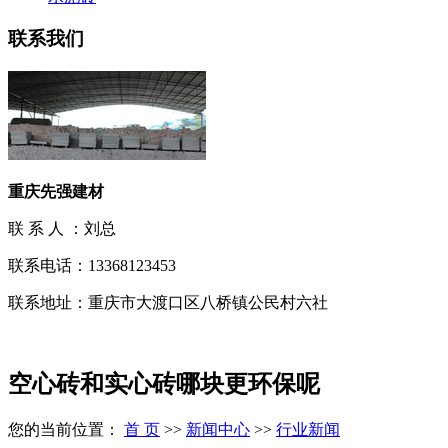
联系我们
重庆先强建材
联 系 人 ：刘总
联系电话：13368123453
联系地址：重庆市大渡口区八桥镇公民村六社
空心砖和实心砖哪块更环保呢
您的当前位置：
首 页
>>
新闻中心
>>
行业新闻