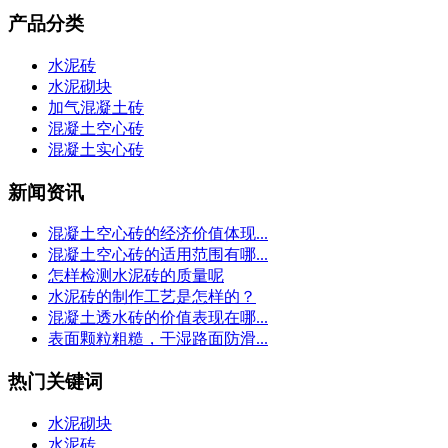
产品分类
水泥砖
水泥砌块
加气混凝土砖
混凝土空心砖
混凝土实心砖
新闻资讯
混凝土空心砖的经济价值体现...
混凝土空心砖的适用范围有哪...
怎样检测水泥砖的质量呢
水泥砖的制作工艺是怎样的？
混凝土透水砖的价值表现在哪...
表面颗粒粗糙，干湿路面防滑...
热门关键词
水泥砌块
水泥砖