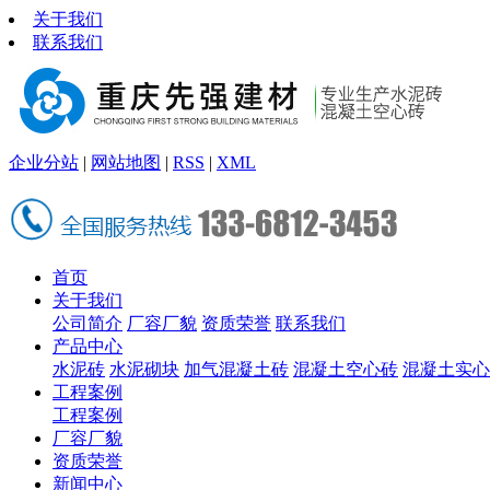
关于我们
联系我们
企业分站
|
网站地图
|
RSS
|
XML
首页
关于我们
公司简介
厂容厂貌
资质荣誉
联系我们
产品中心
水泥砖
水泥砌块
加气混凝土砖
混凝土空心砖
混凝土实心
工程案例
工程案例
厂容厂貌
资质荣誉
新闻中心