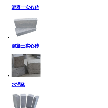
混凝土实心砖
混凝土实心砖
水泥砖